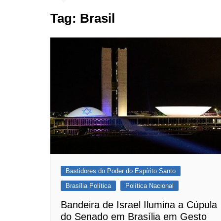
Tag:
Brasil
Bastidores do Poder do Espírito Santo
Brasília Política
Política Nacional
Bandeira de Israel Ilumina a Cúpula
do Senado em Brasília em Gesto