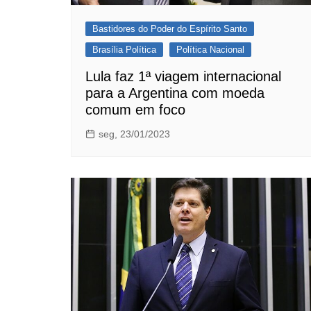
Bastidores do Poder do Espírito Santo
Brasília Política
Política Nacional
Lula faz 1ª viagem internacional
para a Argentina com moeda
comum em foco
seg, 23/01/2023