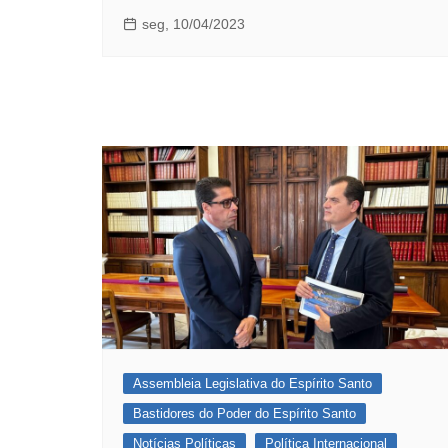
seg, 10/04/2023
Assembleia Legislativa do Espírito Santo
Bastidores do Poder do Espírito Santo
Notícias Políticas
Política Internacional