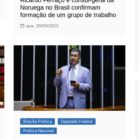
Ricardo Ferraço e cônsul-geral da
Noruega no Brasil confirmam
formação de um grupo de trabalho
qua, 29/03/2023
Brasília Política
Deputado Federal
Política Nacional