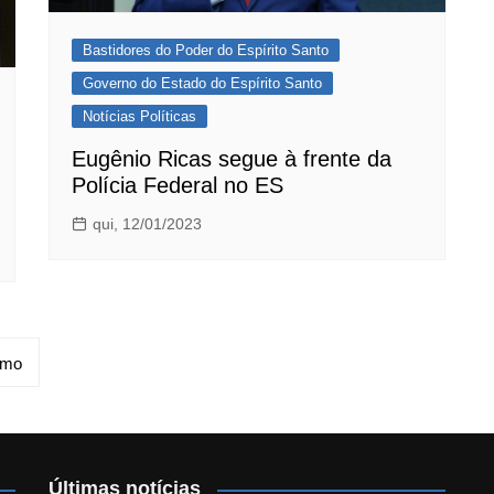
Bastidores do Poder do Espírito Santo
Governo do Estado do Espírito Santo
Notícias Políticas
Eugênio Ricas segue à frente da
Polícia Federal no ES
qui, 12/01/2023
imo
Últimas notícias