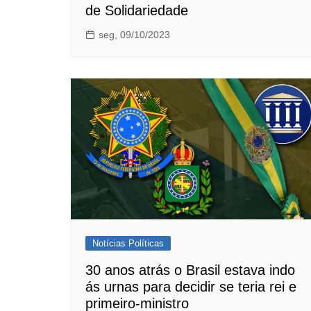
de Solidariedade
seg, 09/10/2023
Notícias Políticas
30 anos atrás o Brasil estava indo
ás urnas para decidir se teria rei e
primeiro-ministro