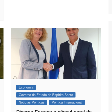
Economia
Governo do Estado do Espírito Santo
Notícias Políticas
Política Internacional