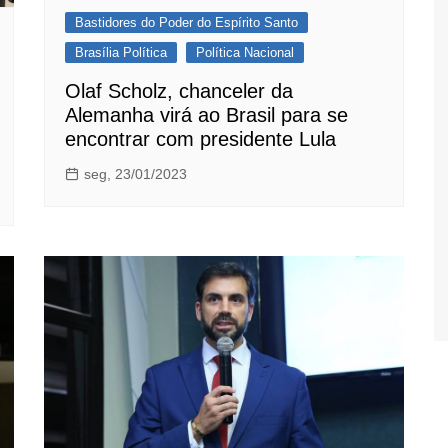
Bastidores do Poder do Espírito Santo
Brasília Política
Política Nacional
Olaf Scholz, chanceler da
Alemanha virá ao Brasil para se
encontrar com presidente Lula
seg, 23/01/2023