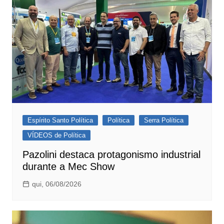
Espírito Santo Política
Política
Serra Política
VÍDEOS de Política
Pazolini destaca protagonismo industrial
durante a Mec Show
qui, 06/08/2026