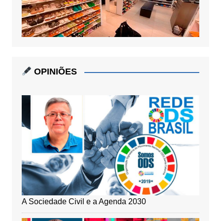
OPINIÕES
A Sociedade Civil e a Agenda 2030