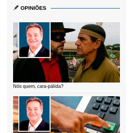
OPINIÕES
Nós quem, cara-pálida?