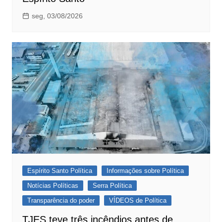
seg, 03/08/2026
Espírito Santo Política
Informações sobre Política
Notícias Políticas
Serra Política
Transparência do poder
VÍDEOS de Política
TJES teve três incêndios antes de