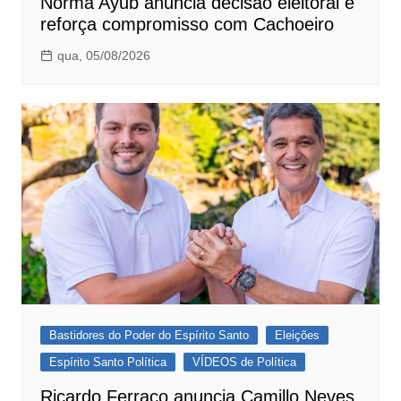
Norma Ayub anuncia decisão eleitoral e
reforça compromisso com Cachoeiro
qua, 05/08/2026
Bastidores do Poder do Espírito Santo
Eleições
Espírito Santo Política
VÍDEOS de Política
Ricardo Ferraço anuncia Camillo Neves