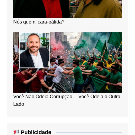
Nós quem, cara-pálida?
Você Não Odeia Corrupção… Você Odeia o Outro
Lado
Publicidade